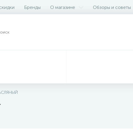
 скидки
Бренды
О магазине
Обзоры и советы
АСЛЯНЫЙ
1