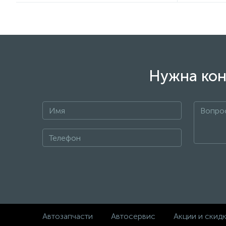
Нужна кон
Автозапчасти
Автосервис
Акции и скид