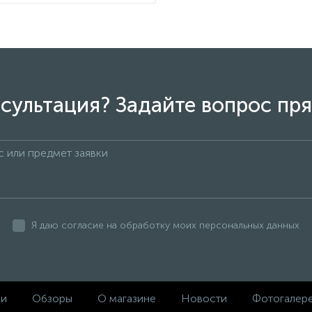
сультация? Задайте вопрос пря
Я даю согласие на обработку моих персональных данных
ки
Обзоры
О магазине
Новости
Фотогалер