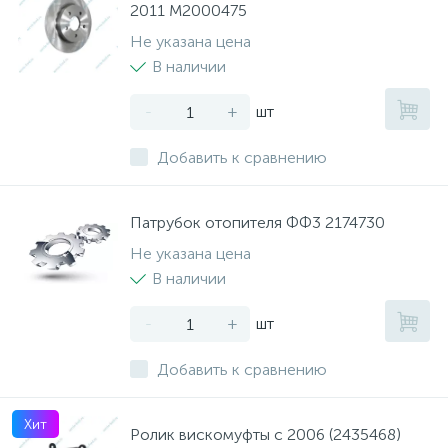
2011 M2000475
Не указана цена
В наличии
-
+
шт
Добавить к сравнению
Патрубок отопителя ФФ3 2174730
Не указана цена
В наличии
-
+
шт
Добавить к сравнению
Хит
Ролик вискомуфты с 2006 (2435468)