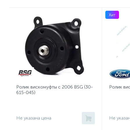
Хит
Ролик вискомуфты с 2006 BSG (30-
Ролик ви
615-045)
Не указана цена
Не указа