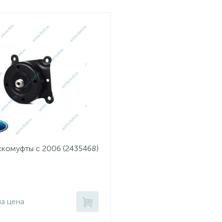
скомуфты с 2006 (2435468)
на цена