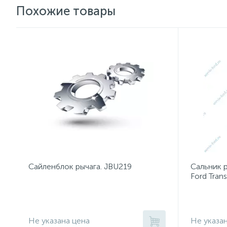
Похожие товары
Сайленблок рычага. JBU219
Сальник р
Ford Tran
Не указана цена
Не указа