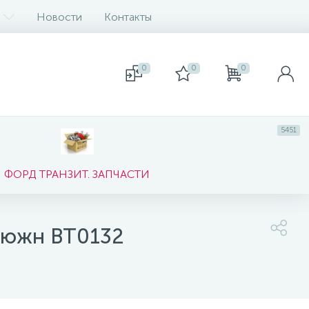
Новости
Контакты
0
0
0
5451
ФОРД ТРАНЗИТ. ЗАПЧАСТИ
ьюжн BT0132