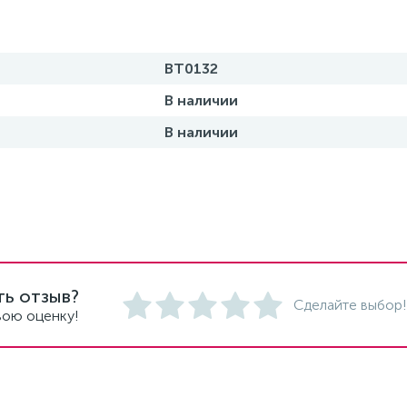
BT0132
В наличии
В наличии
ть отзыв?
Сделайте выбор!
вою оценку!