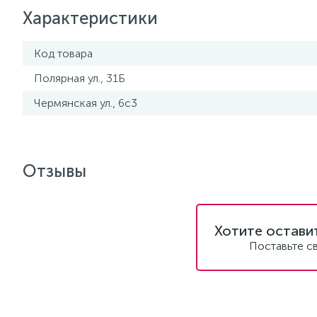
Характеристики
Код товара
Полярная ул., 31Б
Чермянская ул., 6с3
Отзывы
Хотите остави
Поставьте с