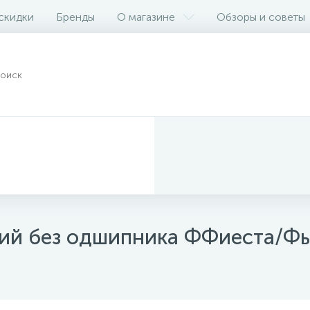
 скидки
Бренды
О магазине
Обзоры и советы
ний без одшипника ФФиеста/Ф