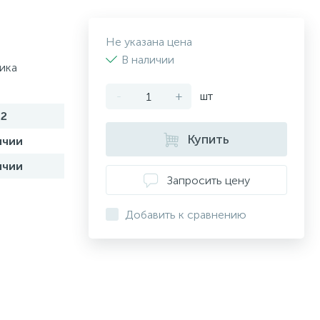
Не указана цена
В наличии
ика
-
+
шт
2
Купить
ичии
ичии
Запросить цену
Добавить к сравнению