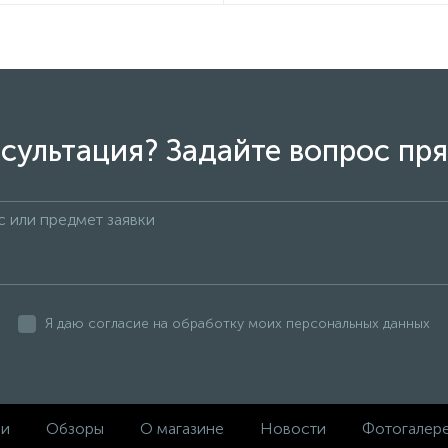
сультация? Задайте вопрос пря
Я даю согласие на обработку моих персональных данных
ки
Обзоры
О магазине
Новости
Фотогалер