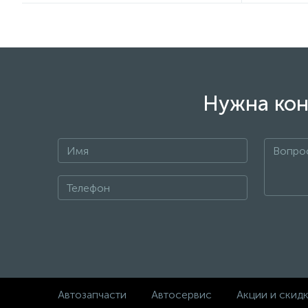
Нужна кон
+7
Автозапчасти
Автосервис
Акции и скид