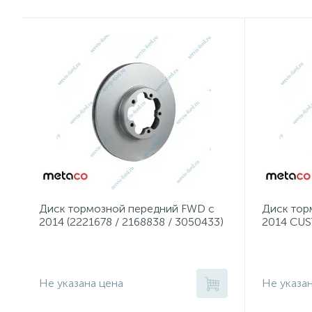
Диск тормозной передний FWD с
Диск тор
2014 (2221678 / 2168838 / 3050433)
2014 CUS
Не указана цена
Не указа