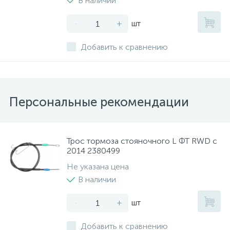
В наличии
-
+
шт
Добавить к сравнению
Персональные рекомендации
Трос тормоза стояночного L ФТ RWD с
2014 2380499
Не указана цена
В наличии
-
+
шт
Добавить к сравнению