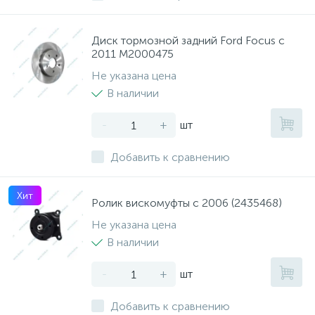
Диск тормозной задний Ford Focus с
2011 M2000475
Не указана цена
В наличии
-
+
шт
Добавить к сравнению
Хит
Ролик вискомуфты с 2006 (2435468)
Не указана цена
В наличии
-
+
шт
Добавить к сравнению