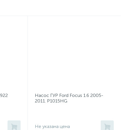
K922
Насос ГУР Ford Focus 1.6 2005-
2011. P1015HG
Не указана цена