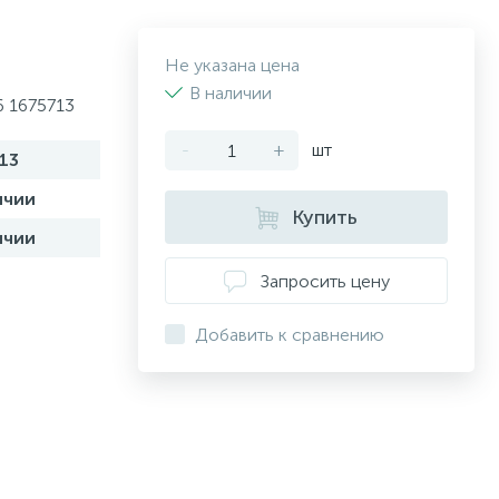
Не указана цена
В наличии
 1675713
-
+
шт
13
ичии
Купить
ичии
Запросить цену
Добавить к сравнению