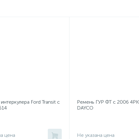
интеркулера Ford Transit с
Ремень ГУР ФТ c 2006 4P
614
DAYCO
на цена
Не указана цена