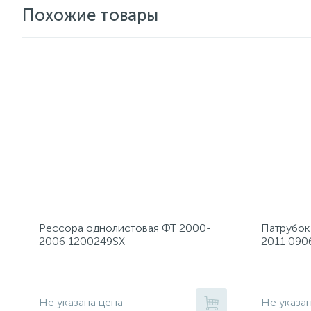
Похожие товары
Рессора однолистовая ФТ 2000-
Патрубок 
2006 1200249SX
2011 090
Не указана цена
Не указа