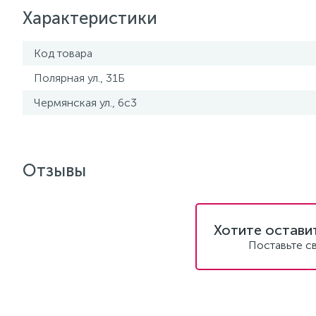
Характеристики
Код товара
Полярная ул., 31Б
Чермянская ул., 6с3
Отзывы
Хотите остави
Поставьте с