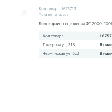
Код товара:
1675713
Пока нет отзывов
Болт корзины сцепления ФТ 2000-2006
Код товара
16757
Полярная ул., 31Б
В нал
Чермянская ул., 6с3
В нал