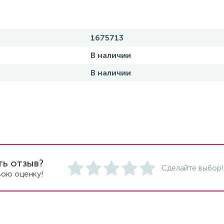
1675713
В наличии
В наличии
ть отзыв?
Сделайте выбор!
вою оценку!