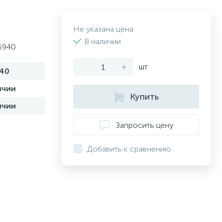
Не указана цена
В наличии
5940
-
+
шт
40
ичии
Купить
ичии
Запросить цену
Добавить к сравнению