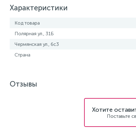
Характеристики
Код товара
Полярная ул., 31Б
Чермянская ул., 6с3
Страна
Отзывы
Хотите остави
Поставьте с