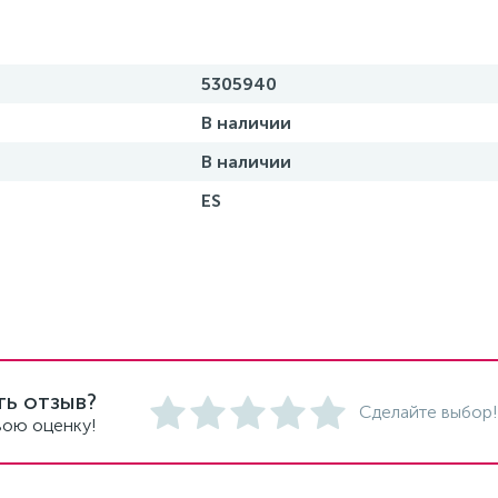
5305940
В наличии
В наличии
ES
ть отзыв?
Сделайте выбор!
вою оценку!