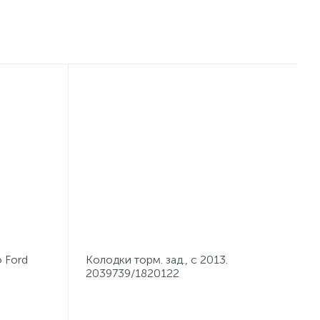
о Ford
Колодки торм. зад., с 2013.
2039739/1820122