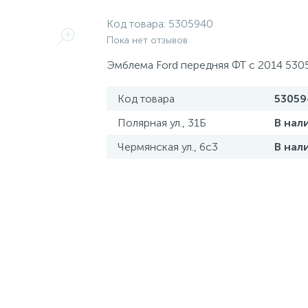
Код товара:
5305940
Пока нет отзывов
Эмблема Ford передняя ФТ с 2014 530
Код товара
53059
Полярная ул., 31Б
В нал
Чермянская ул., 6с3
В нал