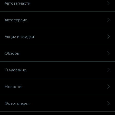
Автозапчасти
Автосервис
Акции и скидки
Обзоры
О магазине
Новости
Фотогалерея