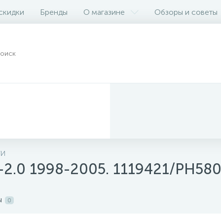
 скидки
Бренды
О магазине
Обзоры и советы
ТИ
-2.0 1998-2005. 1119421/PH58
ы
0