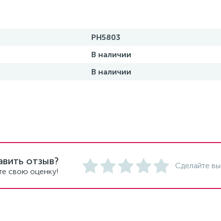
PH5803
В наличии
В наличии
авить отзыв?
Сделайте вы
те свою оценку!