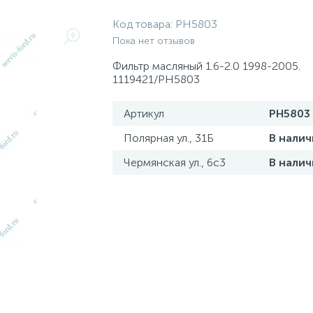
Код товара:
PH5803
Пока нет отзывов
Фильтр масляный 1.6-2.0 1998-2005.
1119421/PH5803
Артикул
PH5803
Полярная ул., 31Б
В налич
Чермянская ул., 6с3
В налич