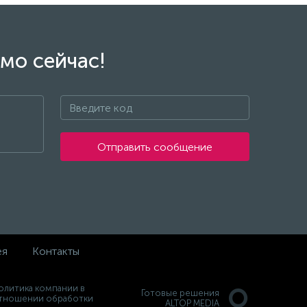
мо сейчас!
Отправить сообщение
ея
Контакты
олитика компании в
Готовые решения
тношении обработки
ALTOP MEDIA