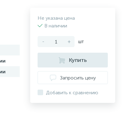
Не указана цена
В наличии
-
+
шт
Купить
ии
ии
Запросить цену
Добавить к сравнению