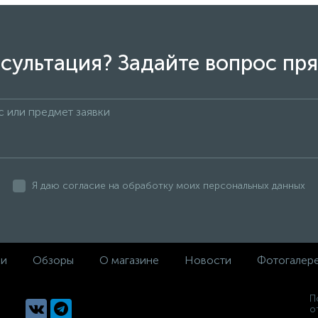
сультация? Задайте вопрос пря
Я даю согласие на обработку моих персональных данных
ки
Обзоры
О магазине
Новости
Фотогалер
П
о