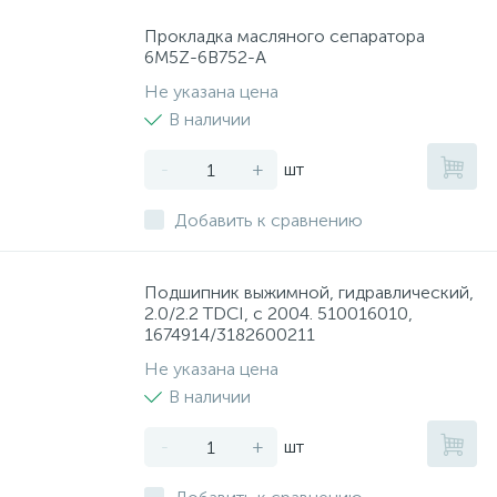
Прокладка масляного сепаратора
6M5Z-6B752-A
Не указана цена
В наличии
-
+
шт
Добавить к сравнению
Подшипник выжимной, гидравлический,
2.0/2.2 TDCI, с 2004. 510016010,
1674914/3182600211
Не указана цена
В наличии
-
+
шт