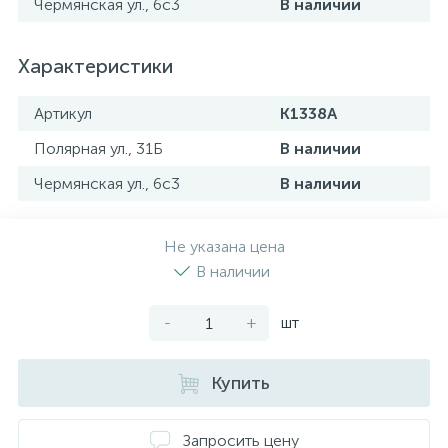
Чермянская ул., 6с3
В наличии
Характеристики
Артикул
K1338A
Полярная ул., 31Б
В наличии
Чермянская ул., 6с3
В наличии
Не указана цена
В наличии
-
+
шт
Купить
Запросить цену