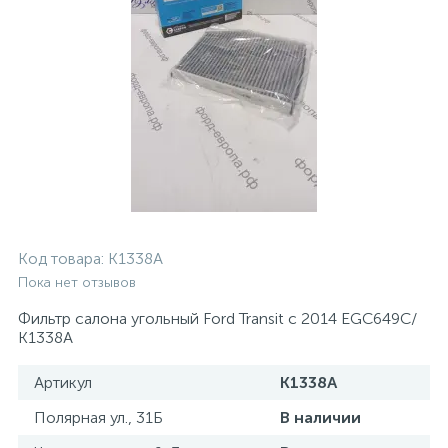
Код товара:
K1338A
Пока нет отзывов
Фильтр салона угольный Ford Transit с 2014 EGC649C/
K1338A
Артикул
K1338A
Полярная ул., 31Б
В наличии