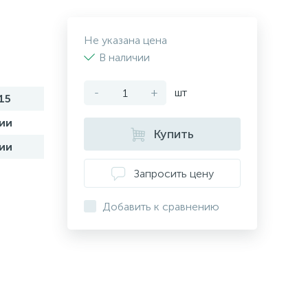
Не указана цена
В наличии
-
+
шт
15
ии
Купить
ии
Запросить цену
Добавить к сравнению