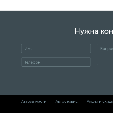
Нужна кон
Автозапчасти
Автосервис
Акции и скид