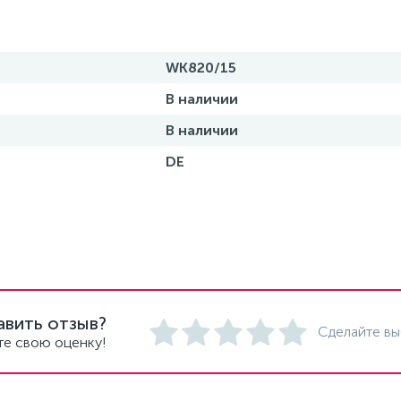
WK820/15
В наличии
В наличии
DE
авить отзыв?
Сделайте вы
те свою оценку!