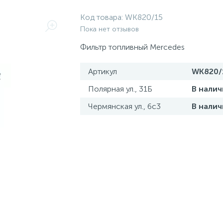
Код товара:
WK820/15
Пока нет отзывов
Фильтр топливный Mercedes
Артикул
WK820/
Полярная ул., 31Б
В налич
Чермянская ул., 6с3
В налич