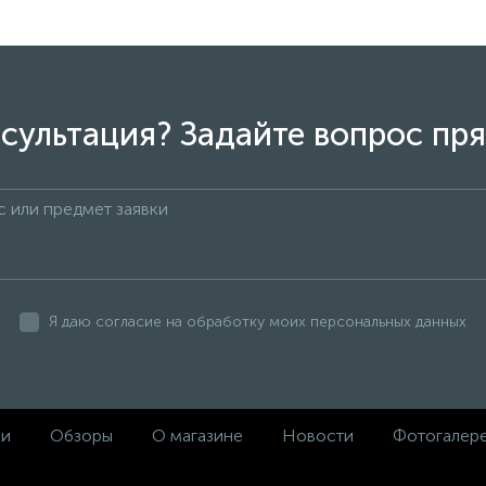
сультация? Задайте вопрос пря
Я даю согласие на обработку моих персональных данных
ки
Обзоры
О магазине
Новости
Фотогалер