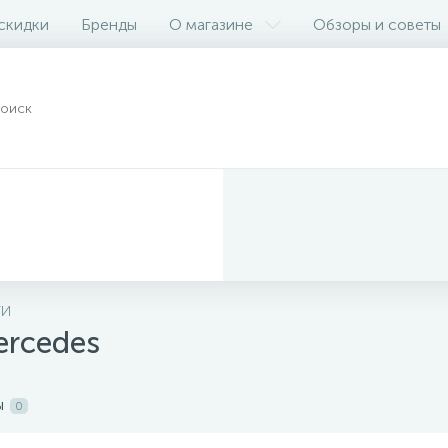
 скидки
Бренды
О магазине
Обзоры и советы
ТИ
ercedes
ы
0