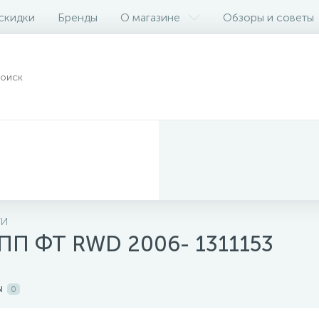
 скидки
Бренды
О магазине
Обзоры и советы
ТИ
КПП ФТ RWD 2006- 1311153
ы
0