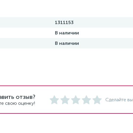
1311153
В наличии
В наличии
авить отзыв?
Сделайте вы
те свою оценку!