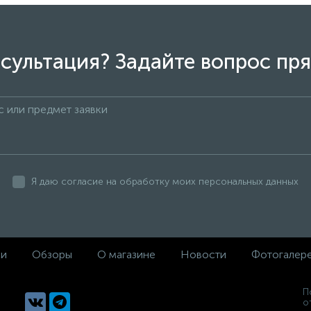
сультация? Задайте вопрос пря
Я даю согласие на обработку моих персональных данных
ки
Обзоры
О магазине
Новости
Фотогалер
П
о