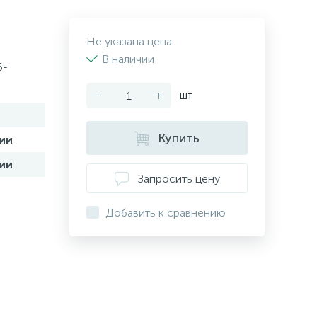
Не указана цена
В наличии
6-
-
+
шт
Купить
ии
ии
Запросить цену
Добавить к сравнению