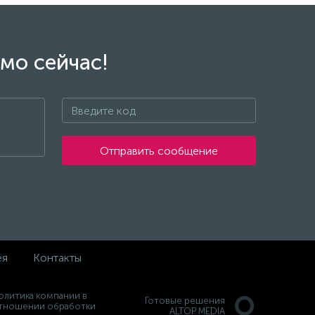
мо сейчас!
Отправить сообщение
ея
Контакты
олитика компании в
Готовые решения
тношении обработки
ALTOP MEDIA