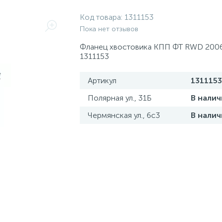
Код товара:
1311153
Пока нет отзывов
Фланец хвостовика КПП ФТ RWD 200
1311153
Артикул
1311153
Полярная ул., 31Б
В налич
Чермянская ул., 6с3
В налич