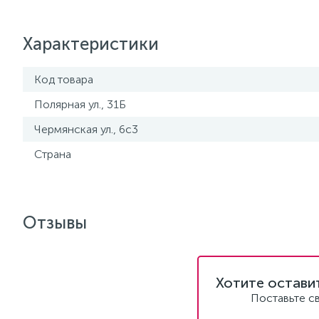
Характеристики
Код товара
Полярная ул., 31Б
Чермянская ул., 6с3
Страна
Отзывы
Хотите остави
Поставьте с