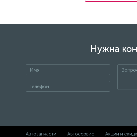
Нужна кон
Автозапчасти
Автосервис
Акции и скид