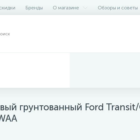
 скидки
Бренды
О магазине
Обзоры и советы
вый грунтованный Ford Transit
XWAA