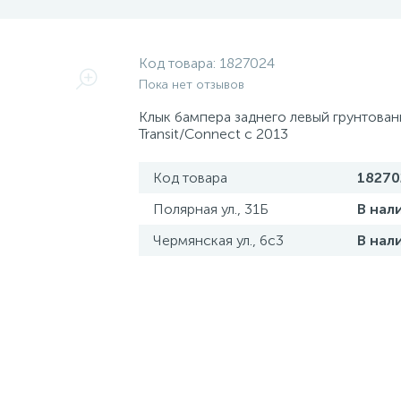
Код товара:
1827024
Пока нет отзывов
Клык бампера заднего левый грунтован
Transit/Connect с 2013
Код товара
18270
Полярная ул., 31Б
В нал
Чермянская ул., 6с3
В нал