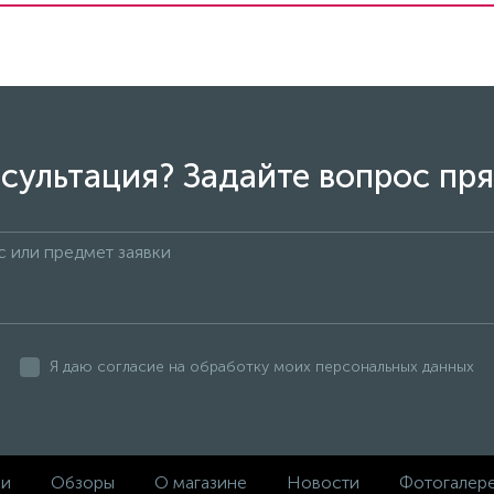
сультация? Задайте вопрос пря
Я даю согласие на обработку моих персональных данных
ки
Обзоры
О магазине
Новости
Фотогалер