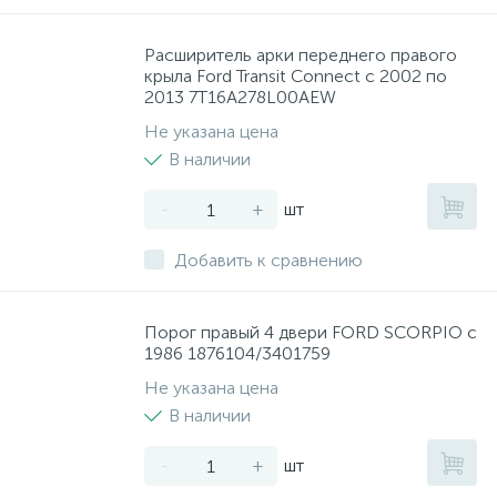
Расширитель арки переднего правого
крыла Ford Transit Connect с 2002 по
2013 7T16A278L00AEW
Не указана цена
В наличии
-
+
шт
Добавить к сравнению
Порог правый 4 двери FORD SCORPIO с
1986 1876104/3401759
Не указана цена
В наличии
-
+
шт