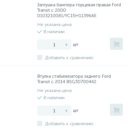
Заглушка бампера торцевая правая Ford
Transit с 2000
0103210081/YC15H11396AE
Не указана цена
В наличии
-
+
шт
Добавить к сравнению
Втулка стабилизатора заднего Ford
Transit с 2014 BSG30700442
Не указана цена
В наличии
-
+
шт
Добавить к сравнению