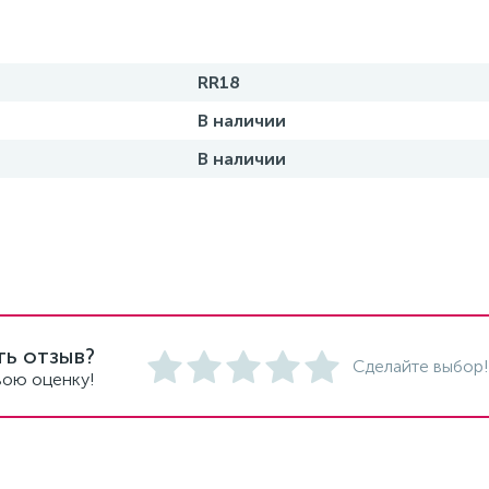
RR18
В наличии
В наличии
ть отзыв?
Сделайте выбор!
вою оценку!