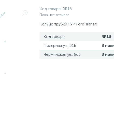
Код товара:
RR18
Пока нет отзывов
Кольцо трубки ГУР Ford Transit
Код товара
RR18
Полярная ул., 31Б
В нал
Чермянская ул., 6с3
В нал