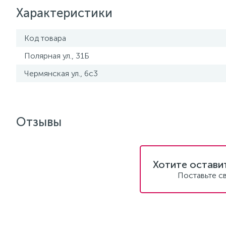
Характеристики
Код товара
Полярная ул., 31Б
Чермянская ул., 6с3
Отзывы
Хотите остави
Поставьте с