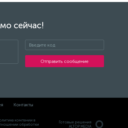
мо сейчас!
Отправить сообщение
ея
Контакты
олитика компании в
Готовые решения
тношении обработки
ALTOP MEDIA