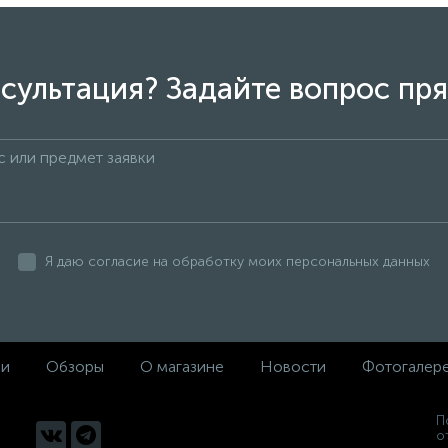
сультация? Задайте вопрос пря
Я даю согласие на обработку моих персональных данных
ки
Обзоры
О магазине
Новости
Фотогалер
П
о