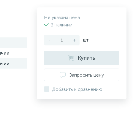
Не указана цена
В наличии
-
+
шт
ичии
Купить
ичии
Запросить цену
Добавить к сравнению