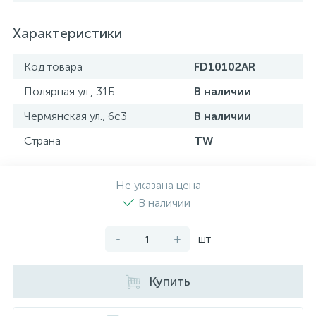
Характеристики
Код товара
FD10102AR
Полярная ул., 31Б
В наличии
Чермянская ул., 6с3
В наличии
Страна
TW
Не указана цена
В наличии
-
+
шт
Купить