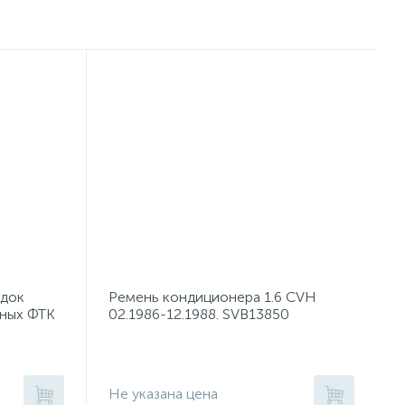
одок
Ремень кондиционера 1.6 CVH
нных ФТК
02.1986-12.1988. SVB13850
Не указана цена