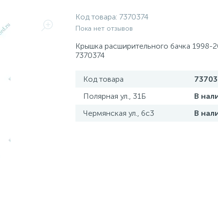
Код товара:
7370374
Пока нет отзывов
Крышка расширительного бачка 1998-2
7370374
Код товара
73703
Полярная ул., 31Б
В нал
Чермянская ул., 6с3
В нал