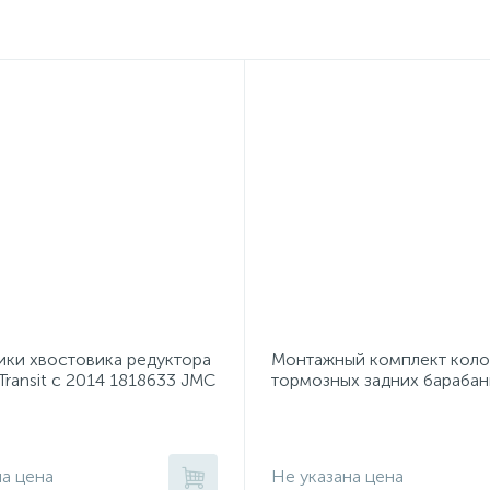
ки хвостовика редуктора
Монтажный комплект кол
 Transit с 2014 1818633 JMC
тормозных задних бараба
77AP215
на цена
Не указана цена