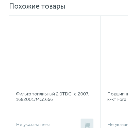
Похожие товары
Фильтр топливный 2.0TDCI с 2007.
Подшипни
1682001/MG1666
к-кт Ford
Не указана цена
Не указа