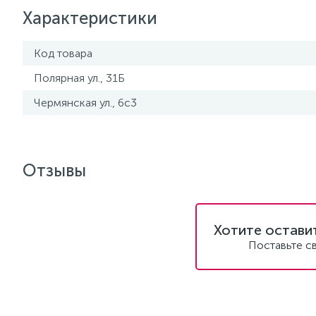
Характеристики
Код товара
Полярная ул., 31Б
Чермянская ул., 6с3
Отзывы
Хотите остави
Поставьте с