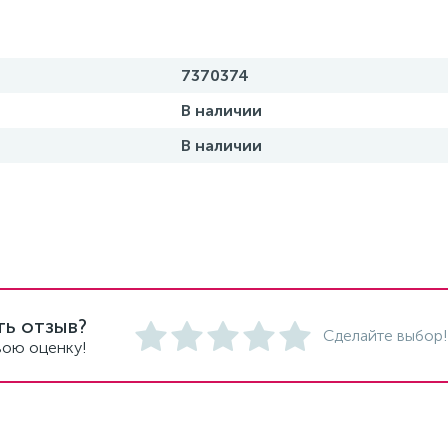
7370374
В наличии
В наличии
ть отзыв?
Сделайте выбор!
вою оценку!