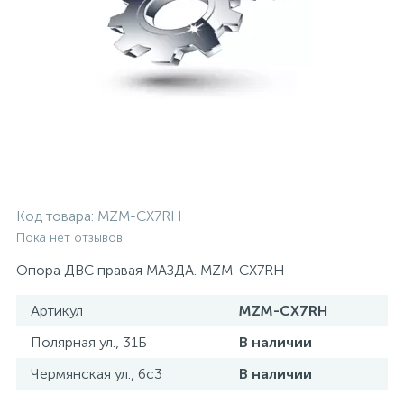
Код товара:
MZM-CX7RH
Пока нет отзывов
Опора ДВС правая МАЗДА. MZM-CX7RH
Артикул
MZM-CX7RH
Полярная ул., 31Б
В наличии
Чермянская ул., 6с3
В наличии