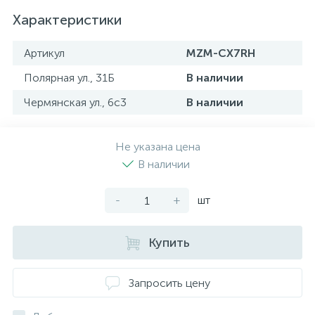
Характеристики
Артикул
MZM-CX7RH
Полярная ул., 31Б
В наличии
Чермянская ул., 6с3
В наличии
Не указана цена
В наличии
-
+
шт
Купить
Запросить цену