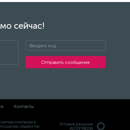
мо сейчас!
Отправить сообщение
ея
Контакты
олитика компании в
Готовые решения
тношении обработки
ALTOP MEDIA