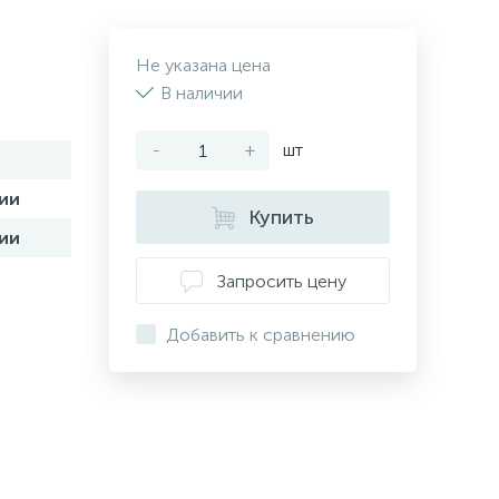
Не указана цена
В наличии
-
+
шт
ии
Купить
ии
Запросить цену
Добавить к сравнению