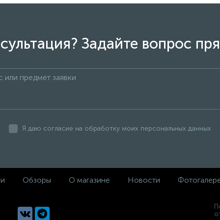
сультация? Задайте вопрос пря
Я даю согласие на обработку моих персональных данных
ки
Обзоры
О магазине
Новости
Фотогалер
П
о