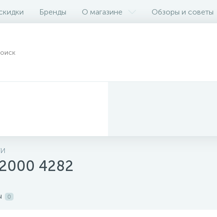
 скидки
Бренды
О магазине
Обзоры и советы
ТИ
 2000 4282
ы
0