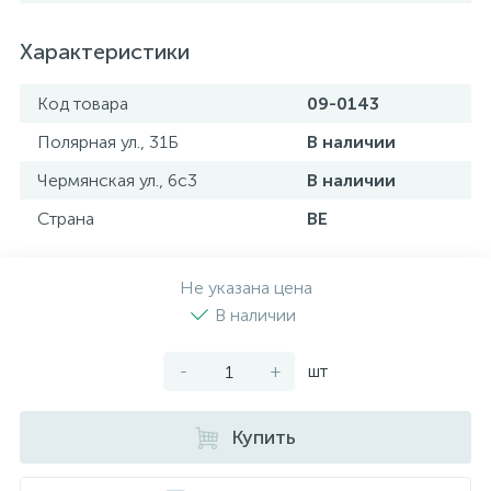
Характеристики
Код товара
09-0143
Полярная ул., 31Б
В наличии
Чермянская ул., 6с3
В наличии
Страна
BE
Не указана цена
В наличии
-
+
шт
Купить