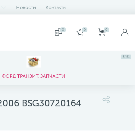
Новости
Контакты
0
0
0
5451
ФОРД ТРАНЗИТ. ЗАПЧАСТИ
с 2006 BSG30720164