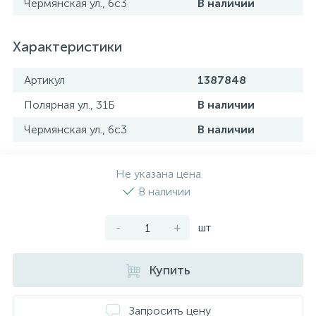
Чермянская ул., 6с3
В наличии
Характеристики
Артикул
1387848
Полярная ул., 31Б
В наличии
Чермянская ул., 6с3
В наличии
Не указана цена
В наличии
-
+
шт
Купить
Запросить цену