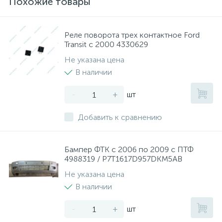
Похожие товары
Реле поворота трех контактное Ford
Transit с 2000 4330629
Не указана цена
В наличии
-
+
шт
Добавить к сравнению
Бампер ФТК с 2006 по 2009 с ПТФ
4988319 / P7T1617D957DKM5AB
Не указана цена
В наличии
-
+
шт