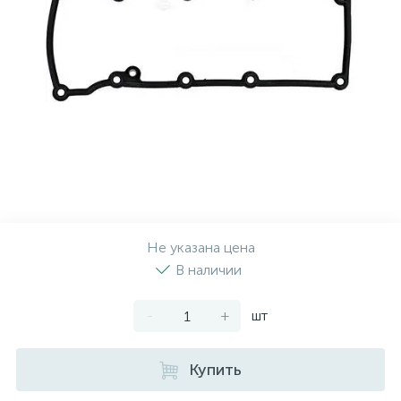
Рулевая система
Масло МОТОРНОЕ
Топливная система
МАСЛО ТРАНСМИССИОННОЕ
Тормозная система
ТОРМОЗНАЯ ЖИДКОСТЬ
Автоэлектрика
АНТИФРИЗ
ПРИВОДНОЙ РЕМЕНЬ
Не указана цена
В наличии
РОЛИКИ
-
+
шт
ТОРМОЗНЫЕ КОЛОДКИ
Купить