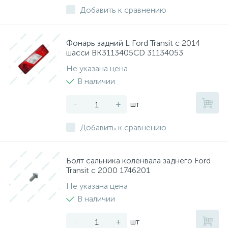
Добавить к сравнению
Фонарь задний L Ford Transit с 2014
шасси BK3113405CD 31134053
Не указана цена
В наличии
-
+
шт
Добавить к сравнению
Болт сальника коленвала заднего Ford
Transit с 2000 1746201
Не указана цена
В наличии
-
+
шт