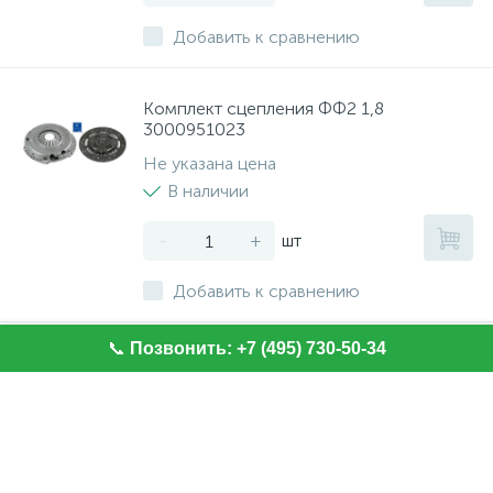
Добавить к сравнению
Комплект сцепления ФФ2 1,8
3000951023
Не указана цена
В наличии
-
+
шт
Добавить к сравнению
📞
Позвонить: +7 (495) 730-50-34
Ремень клиновый Mazda 323 III 1.7D
1986-1989
Не указана цена
В наличии