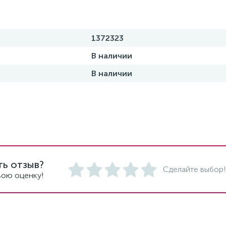
1372323
В наличии
В наличии
ть отзыв?
Сделайте выбор!
вою оценку!