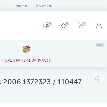
Новости
Контакты
0
0
0
5451
ФОРД ТРАНЗИТ. ЗАПЧАСТИ
с 2006 1372323 / 110447