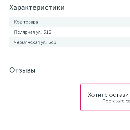
Характеристики
Код товара
Полярная ул., 31Б
Чермянская ул., 6с3
Отзывы
Хотите остави
Поставьте с