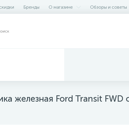
 скидки
Бренды
О магазине
Обзоры и советы
а железная Ford Transit FWD 