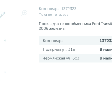
Код товара:
1372323
Пока нет отзывов
Прокладка теплообменника Ford Transi
2006 железная
Код товара
13723
Полярная ул., 31Б
В нал
Чермянская ул., 6с3
В нал