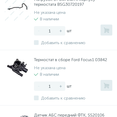
термостата BSG30720197
Не указана цена
В наличии
-
+
шт
Добавить к сравнению
Термостат в сборе Ford Focus1 03842
Не указана цена
В наличии
-
+
шт
Добавить к сравнению
Датчик АБС передний ФТК, SS20106