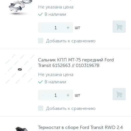
Не указана цена
В наличии
-
+
шт
Добавить к сравнению
Сальник КПП MT-75 передний Ford
Transit 6152663 // 01031967B
Не указана цена
В наличии
-
+
шт
Добавить к сравнению
Термостат в сборе Ford Transit RWD 2.4