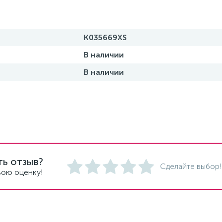
K035669XS
В наличии
В наличии
ть отзыв?
Сделайте выбор!
вою оценку!