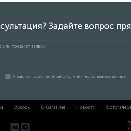
сультация? Задайте вопрос пря
Я даю согласие на обработку моих персональных данных
ки
Обзоры
О магазине
Новости
Фотогалер
П
о