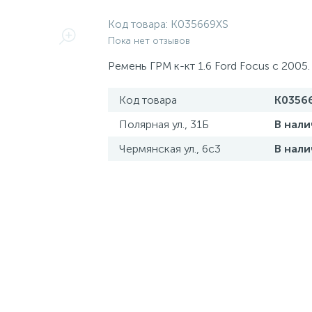
Код товара:
K035669XS
Пока нет отзывов
Ремень ГРМ к-кт 1.6 Ford Focus с 2005
Код товара
K0356
Полярная ул., 31Б
В нали
Чермянская ул., 6с3
В нали