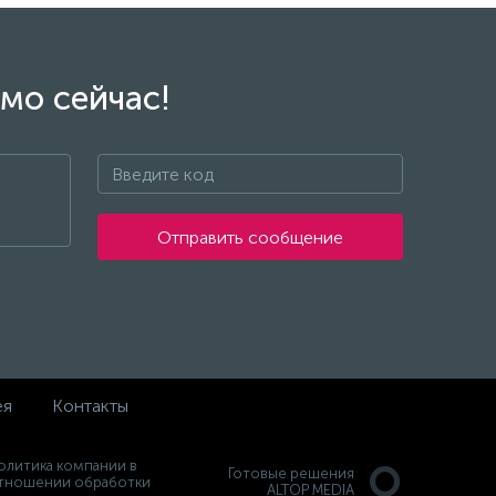
мо сейчас!
Отправить сообщение
ея
Контакты
олитика компании в
Готовые решения
тношении обработки
ALTOP MEDIA