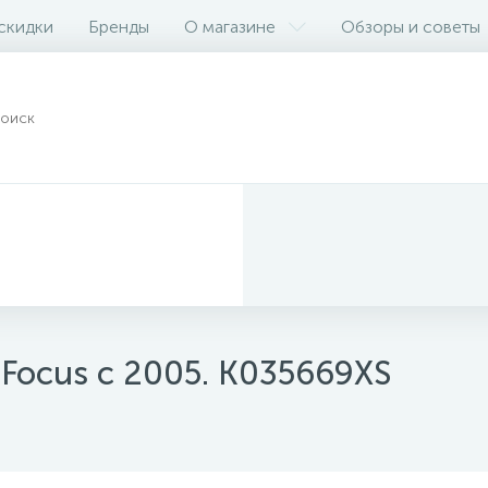
 скидки
Бренды
О магазине
Обзоры и советы
 Focus с 2005. K035669XS