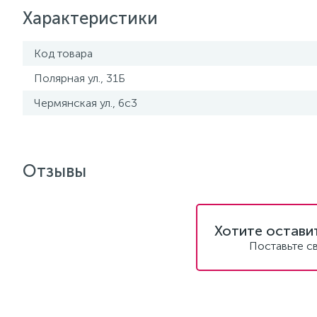
Характеристики
Код товара
Полярная ул., 31Б
Чермянская ул., 6с3
Отзывы
Хотите остави
Поставьте с