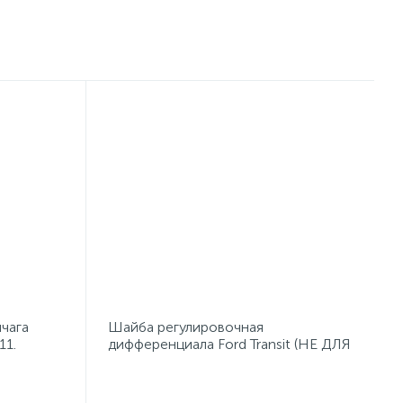
чага
Шайба регулировочная
11.
дифференциала Ford Transit (НЕ ДЛЯ
ПРОДАЖИ) с 2014 1817785