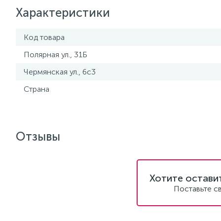
Характеристики
Код товара
Полярная ул., 31Б
Чермянская ул., 6с3
Страна
Отзывы
Хотите остави
Поставьте с