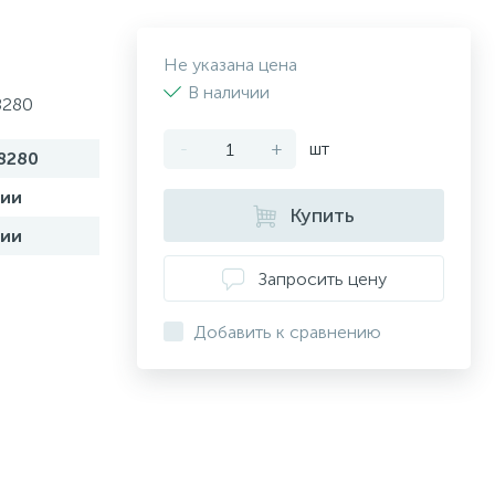
Не указана цена
В наличии
8280
-
+
шт
8280
чии
Купить
чии
Запросить цену
Добавить к сравнению