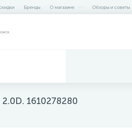
 скидки
Бренды
О магазине
Обзоры и советы
 2.0D. 1610278280