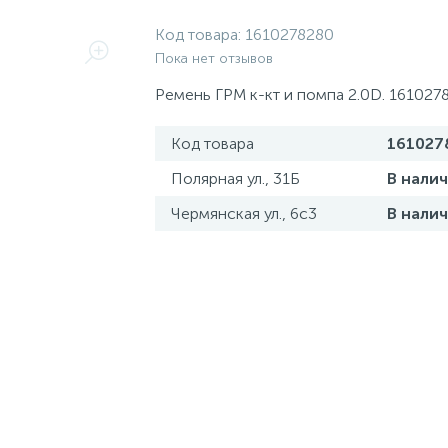
Код товара:
1610278280
Пока нет отзывов
Ремень ГРМ к-кт и помпа 2.0D. 161027
Код товара
161027
Полярная ул., 31Б
В нали
Чермянская ул., 6с3
В нали