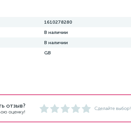
1610278280
В наличии
В наличии
GB
ть отзыв?
Сделайте выбор!
вою оценку!