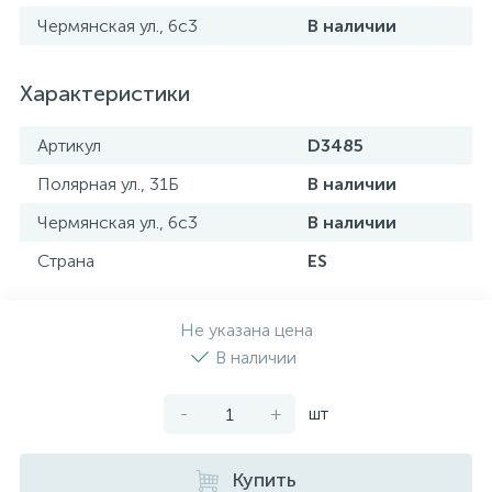
Чермянская ул., 6с3
В наличии
Характеристики
Артикул
D3485
Полярная ул., 31Б
В наличии
Чермянская ул., 6с3
В наличии
Страна
ES
Не указана цена
В наличии
-
+
шт
Купить