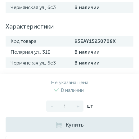
Чермянская ул., 6с3
В наличии
Характеристики
Код товара
95EAY15250708X
Полярная ул., 31Б
В наличии
Чермянская ул., 6с3
В наличии
Не указана цена
В наличии
-
+
шт
Купить