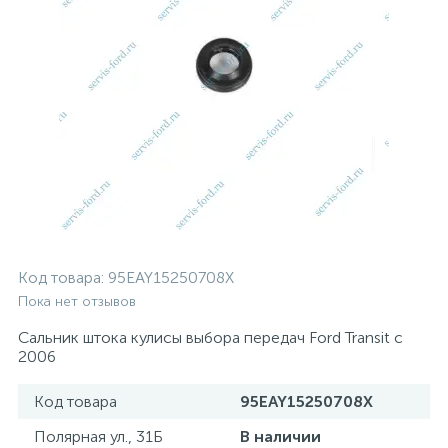
Код товара:
95EAY15250708X
Пока нет отзывов
Сальник штока кулисы выбора передач Ford Transit c
2006
Код товара
95EAY15250708X
Полярная ул., 31Б
В наличии