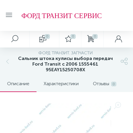
ФОРД ТРАНЗИТ СЕРВИС
0
0
0
ФОРД ТРАНЗИТ. ЗАПЧАСТИ
Сальник штока кулисы выбора передач
Ford Transit c 2006 1555461
95EAY15250708X
Описание
Характеристики
Отзывы
0