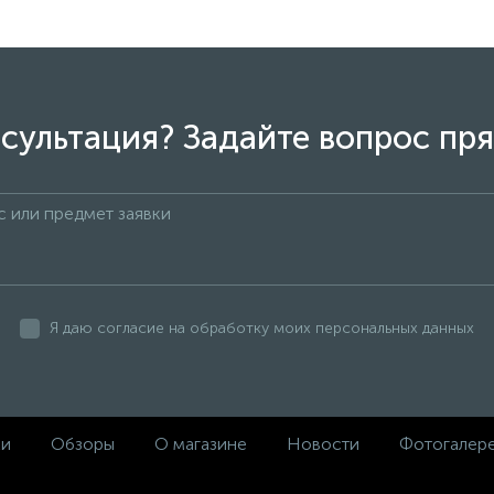
сультация? Задайте вопрос пря
Я даю согласие на обработку моих персональных данных
ки
Обзоры
О магазине
Новости
Фотогалер