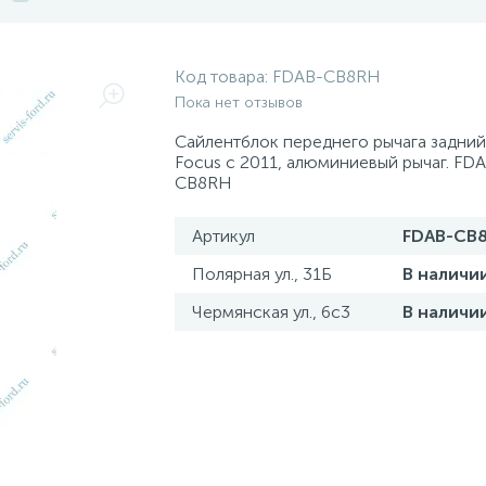
Код товара:
FDAB-CB8RH
Пока нет отзывов
Сайлентблок переднего рычага задний
Focus с 2011, алюминиевый рычаг. FD
CB8RH
Артикул
FDAB-CB
Полярная ул., 31Б
В наличи
Чермянская ул., 6с3
В наличи