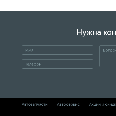
Нужна кон
Автозапчасти
Автосервис
Акции и скид