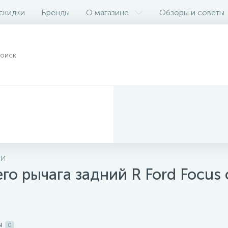
 скидки
Бренды
О магазине
Обзоры и советы
ТИ
го рычага задний R Ford Focus
ы
0