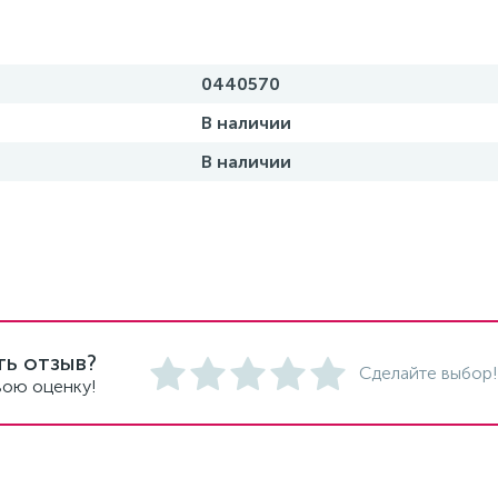
0440570
В наличии
В наличии
ть отзыв?
Сделайте выбор!
вою оценку!