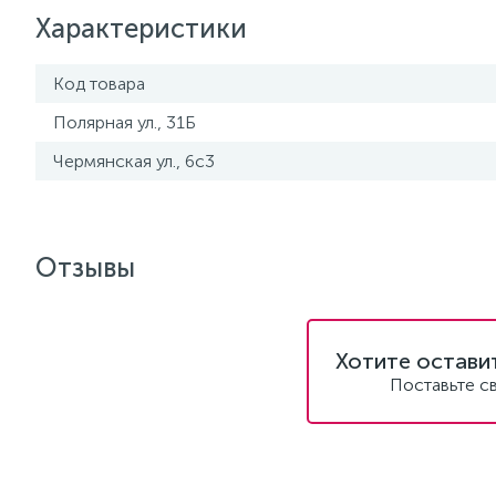
Характеристики
Код товара
Полярная ул., 31Б
Чермянская ул., 6с3
Отзывы
Хотите остави
Поставьте с