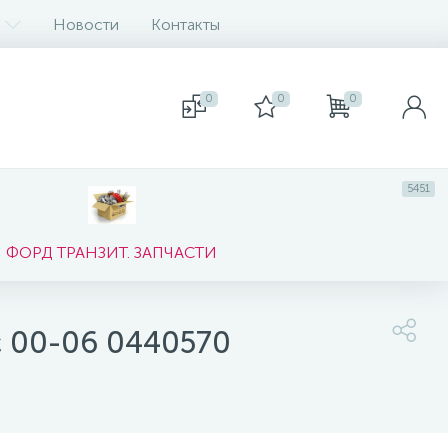
Новости
Контакты
0
0
0
5451
ФОРД ТРАНЗИТ. ЗАПЧАСТИ
с 00-06 0440570