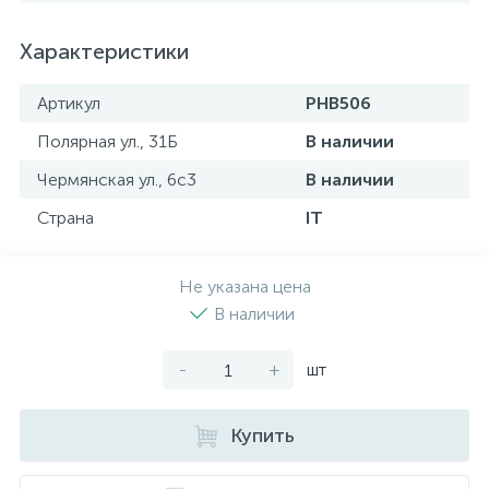
Характеристики
Артикул
PHB506
Полярная ул., 31Б
В наличии
Чермянская ул., 6с3
В наличии
Страна
IT
Не указана цена
В наличии
-
+
шт
Купить