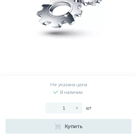
Рулевая система
Масло МОТОРНОЕ
Топливная система
МАСЛО ТРАНСМИССИОННОЕ
Тормозная система
ТОРМОЗНАЯ ЖИДКОСТЬ
Автоэлектрика
АНТИФРИЗ
ПРИВОДНОЙ РЕМЕНЬ
Не указана цена
В наличии
РОЛИКИ
-
+
шт
ТОРМОЗНЫЕ КОЛОДКИ
Купить