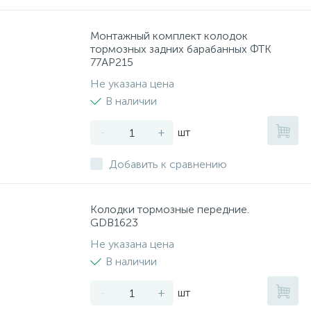
Монтажный комплект колодок
тормозных задних барабанных ФТК
77AP215
Не указана цена
В наличии
-
+
шт
Добавить к сравнению
Колодки тормозные передние.
GDB1623
Не указана цена
В наличии
-
+
шт