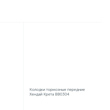
Колодки тормозные передние
Хендай Крета BB0304