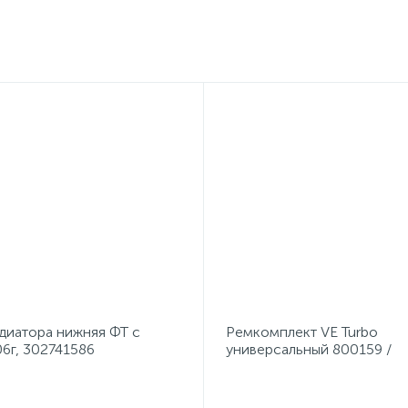
диатора нижняя ФТ с
Ремкомплект VE Turbo
6г, 302741586
универсальный 800159 /
1467010467