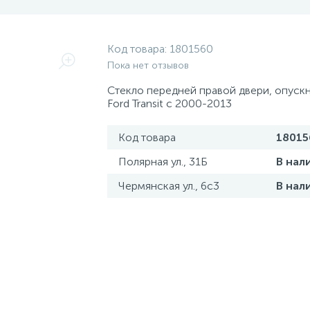
Код товара:
1801560
Пока нет отзывов
Стекло передней правой двери, опускн
Ford Transit с 2000-2013
Код товара
18015
Полярная ул., 31Б
В нал
Чермянская ул., 6с3
В нал