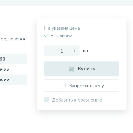
Не указана цена
В наличии
ое, зеленое
-
+
шт
60
Купить
ичии
ичии
Запросить цену
Добавить к сравнению