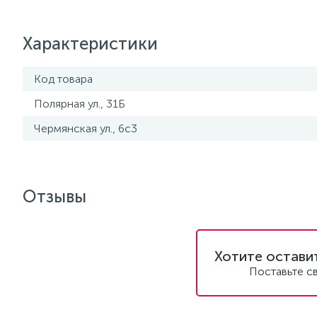
Характеристики
Код товара
Полярная ул., 31Б
Чермянская ул., 6с3
Отзывы
Хотите остави
Поставьте с