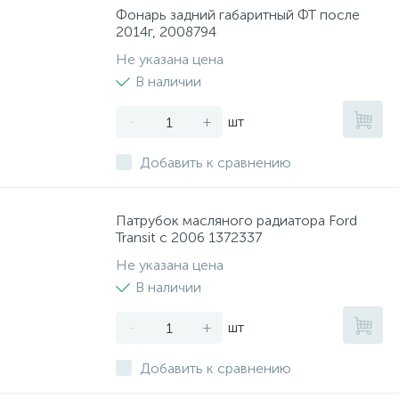
Фонарь задний габаритный ФТ после
2014г, 2008794
Не указана цена
В наличии
-
+
шт
Добавить к сравнению
Патрубок масляного радиатора Ford
Transit с 2006 1372337
Не указана цена
В наличии
-
+
шт
Добавить к сравнению