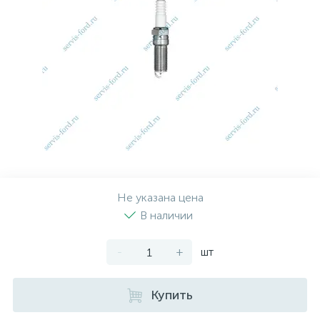
Рулевая система
Масло МОТОРНОЕ
Топливная система
МАСЛО ТРАНСМИССИОННОЕ
Тормозная система
ТОРМОЗНАЯ ЖИДКОСТЬ
Автоэлектрика
АНТИФРИЗ
ПРИВОДНОЙ РЕМЕНЬ
Не указана цена
В наличии
РОЛИКИ
-
+
шт
ТОРМОЗНЫЕ КОЛОДКИ
Купить