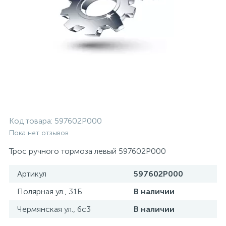
Код товара:
597602P000
Пока нет отзывов
Трос ручного тормоза левый 597602P000
Артикул
597602P000
Полярная ул., 31Б
В наличии
Чермянская ул., 6с3
В наличии