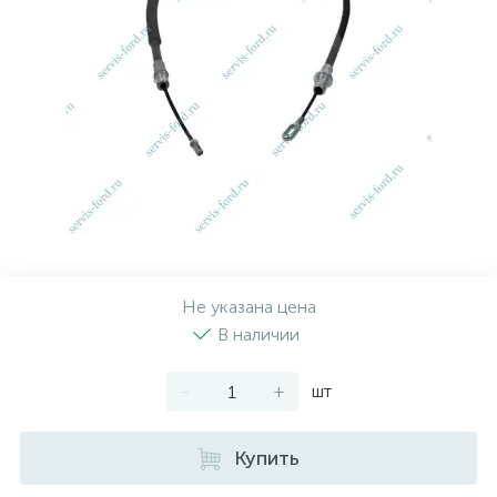
Рулевая система
Масло МОТОРНОЕ
Топливная система
МАСЛО ТРАНСМИССИОННОЕ
Тормозная система
ТОРМОЗНАЯ ЖИДКОСТЬ
Автоэлектрика
АНТИФРИЗ
ПРИВОДНОЙ РЕМЕНЬ
Не указана цена
В наличии
РОЛИКИ
-
+
шт
ТОРМОЗНЫЕ КОЛОДКИ
Купить