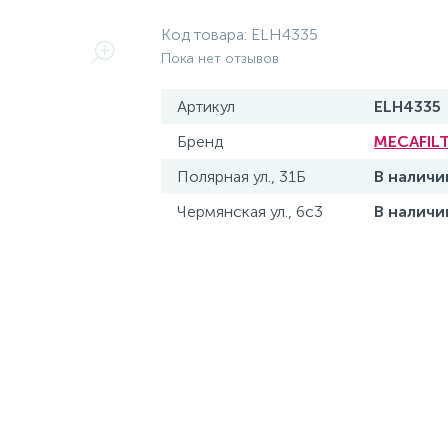
Код товара:
ELH4335
Пока нет отзывов
Артикул
ELH4335
Бренд
MECAFIL
Полярная ул., 31Б
В наличи
Чермянская ул., 6с3
В наличи