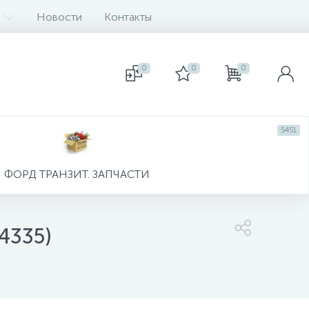
Новости
Контакты
0
0
0
5451
ФОРД ТРАНЗИТ. ЗАПЧАСТИ
4335)