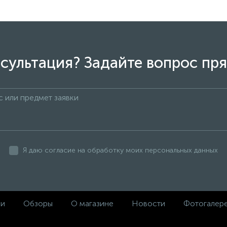
сультация? Задайте вопрос пря
Я даю согласие на обработку моих персональных данных
ки
Обзоры
О магазине
Новости
Фотогалер