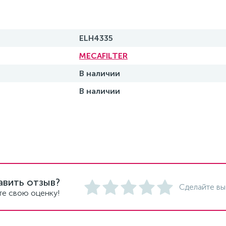
ELH4335
MECAFILTER
В наличии
В наличии
авить отзыв?
Сделайте вы
те свою оценку!