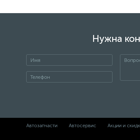
Нужна кон
Автозапчасти
Автосервис
Акции и скид