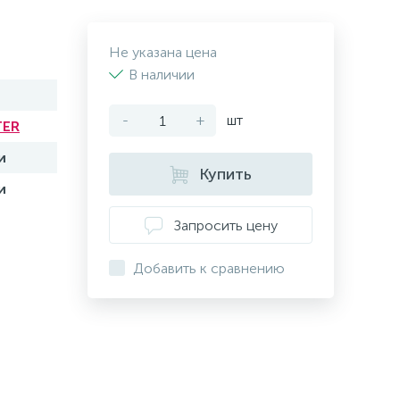
Не указана цена
В наличии
-
+
шт
TER
и
Купить
и
Запросить цену
Добавить к сравнению