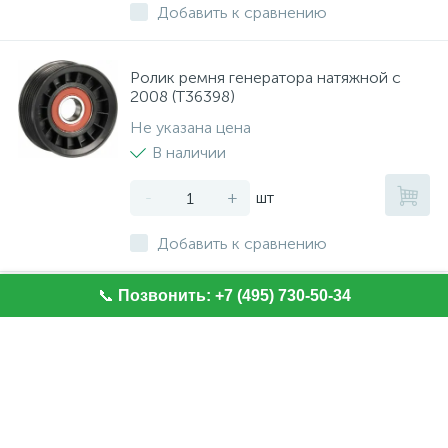
Добавить к сравнению
Ролик ремня генератора натяжной с
2008 (T36398)
Не указана цена
В наличии
-
+
шт
Добавить к сравнению
📞
Позвонить: +7 (495) 730-50-34
Хит
Ролик натяжной приводного ремня
RWD с 2011 JMC (1766642)
Не указана цена
В наличии
-
+
шт