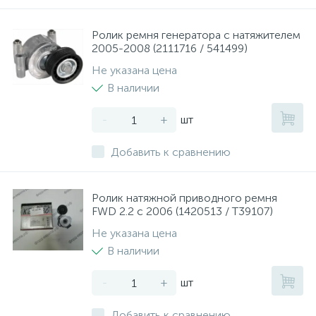
Ролик ремня генератора с натяжителем
2005-2008 (2111716 / 541499)
Не указана цена
В наличии
-
+
шт
Добавить к сравнению
Ролик натяжной приводного ремня
FWD 2.2 с 2006 (1420513 / T39107)
Не указана цена
В наличии
-
+
шт
Добавить к сравнению