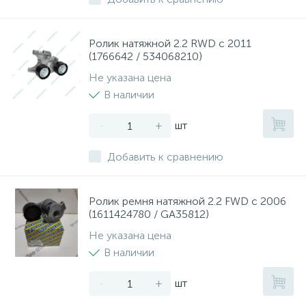
Ролик натяжной 2.2 RWD с 2011
(1766642 / 534068210)
Не указана цена
В наличии
-
+
шт
Добавить к сравнению
Ролик ремня натяжной 2.2 FWD с 2006
(1611424780 / GA35812)
Не указана цена
В наличии
-
+
шт