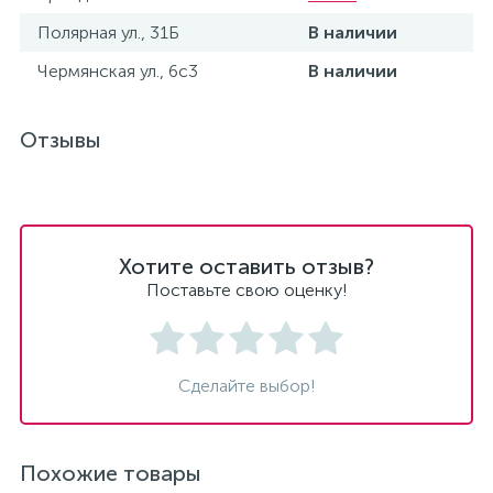
Полярная ул., 31Б
В наличии
Чермянская ул., 6с3
В наличии
Отзывы
Хотите оставить отзыв?
Поставьте свою оценку!
Сделайте выбор!
Похожие товары