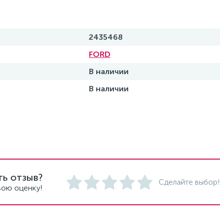
2435468
FORD
В наличии
В наличии
ть отзыв?
Сделайте выбор!
вою оценку!