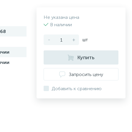
Не указана цена
В наличии
68
-
+
шт
ичии
Купить
ичии
Запросить цену
Добавить к сравнению