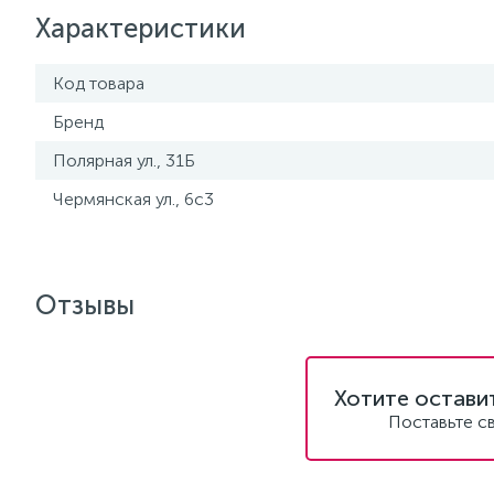
Характеристики
Код товара
Бренд
Полярная ул., 31Б
Чермянская ул., 6с3
Отзывы
Хотите остави
Поставьте с