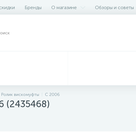
 скидки
Бренды
О магазине
Обзоры и советы
Ролик вискомуфты
C 2006
6 (2435468)