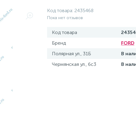
Код товара:
2435468
Пока нет отзывов
Код товара
24354
Бренд
FORD
Полярная ул., 31Б
В нал
Чермянская ул., 6с3
В нал