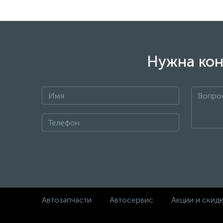
Похожие товары
Ролик вискомуфты с 2006 BSG (30-
615-045)