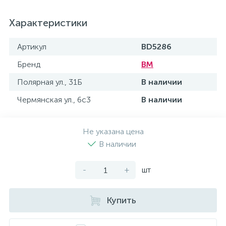
Характеристики
Артикул
BD5286
Бренд
BM
Полярная ул., 31Б
В наличии
Чермянская ул., 6с3
В наличии
Не указана цена
В наличии
-
+
шт
Купить