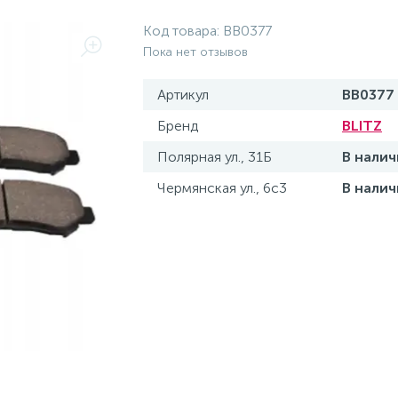
Код товара:
BB0377
Пока нет отзывов
Артикул
BB0377
Бренд
BLITZ
Полярная ул., 31Б
В налич
Чермянская ул., 6с3
В налич