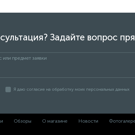
сультация? Задайте вопрос пря
Я даю согласие на обработку моих персональных данных
ки
Обзоры
О магазине
Новости
Фотогалер