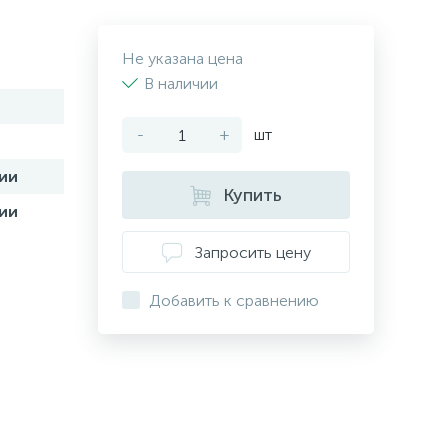
Не указана цена
В наличии
-
+
шт
ии
Купить
ии
Запросить цену
Добавить к сравнению