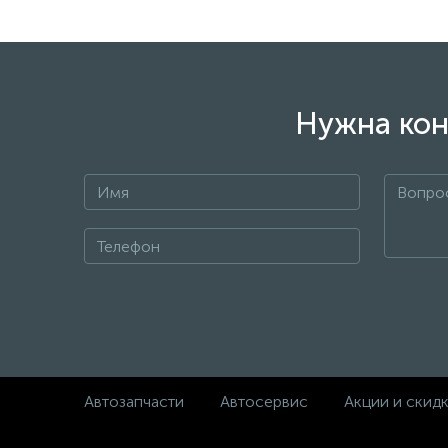
Нужна кон
Автозапчасти
Автосервис
Акции и скид