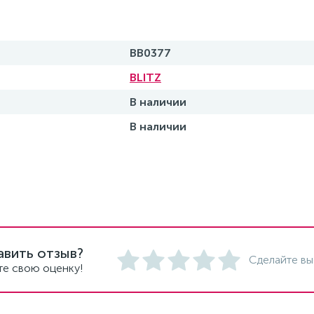
BB0377
BLITZ
В наличии
В наличии
авить отзыв?
Сделайте вы
те свою оценку!