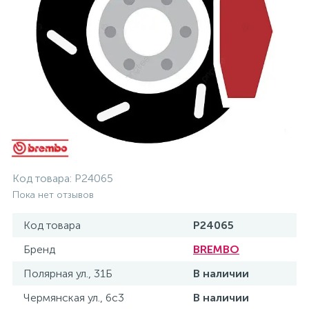
Код товара:
P24065
Пока нет отзывов
Код товара
P24065
Бренд
BREMBO
Полярная ул., 31Б
В наличии
Чермянская ул., 6с3
В наличии