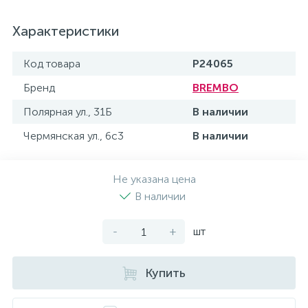
Характеристики
Код товара
P24065
Бренд
BREMBO
Полярная ул., 31Б
В наличии
Чермянская ул., 6с3
В наличии
Не указана цена
В наличии
-
+
шт
Купить