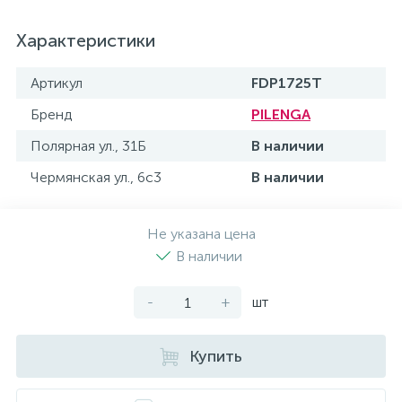
Характеристики
Артикул
FDP1725T
Бренд
PILENGA
Полярная ул., 31Б
В наличии
Чермянская ул., 6с3
В наличии
Не указана цена
В наличии
-
+
шт
Купить