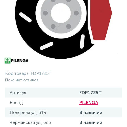
Код товара:
FDP1725T
Пока нет отзывов
Артикул
FDP1725T
Бренд
PILENGA
Полярная ул., 31Б
В наличии
Чермянская ул., 6с3
В наличии