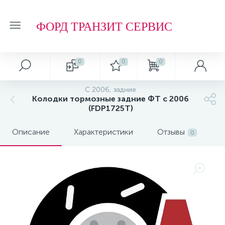
ФОРД ТРАНЗИТ СЕРВИС
0
0
0
С 2006, задние
Колодки тормозные задние ФТ с 2006
(FDP1725T)
Описание
Характеристики
Отзывы
0