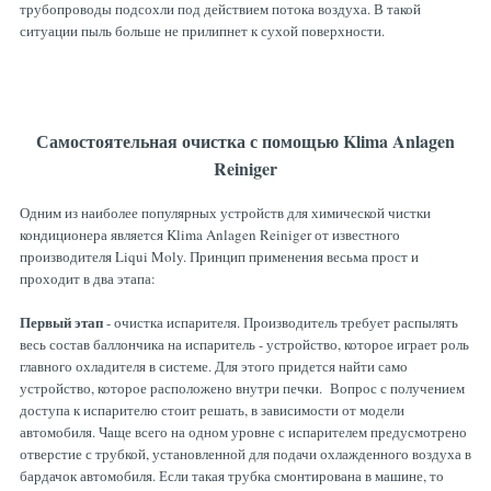
трубопроводы подсохли под действием потока воздуха. В такой
ситуации пыль больше не прилипнет к сухой поверхности.
Самостоятельная очистка с помощью Klima Anlagen
Reiniger
Одним из наиболее популярных устройств для химической чистки
кондиционера является Klima Anlagen Reiniger от известного
производителя Liqui Moly. Принцип применения весьма прост и
проходит в два этапа:
Первый этап
- очистка испарителя.
Производитель требует распылять
весь состав баллончика на испаритель - устройство, которое играет роль
главного охладителя в системе. Для этого придется найти само
устройство, которое расположено внутри печки. Вопрос с получением
доступа к испарителю стоит решать, в зависимости от модели
автомобиля. Чаще всего на одном уровне с испарителем предусмотрено
отверстие с трубкой, установленной для подачи охлажденного воздуха в
бардачок автомобиля. Если такая трубка смонтирована в машине, то