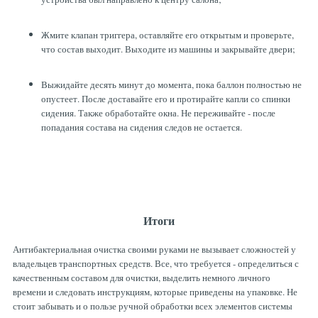
Жмите клапан триггера, оставляйте его открытым и проверьте,
что состав выходит. Выходите из машины и закрывайте двери;
Выжидайте десять минут до момента, пока баллон полностью не
опустеет. После доставайте его и протирайте капли со спинки
сидения. Также обработайте окна. Не переживайте - после
попадания состава на сидения следов не остается.
Итоги
Антибактериальная очистка своими руками не вызывает сложностей у
владельцев транспортных средств. Все, что требуется - определиться с
качественным составом для очистки, выделить немного личного
времени и следовать инструкциям, которые приведены на упаковке. Не
стоит забывать и о пользе ручной обработки всех элементов системы