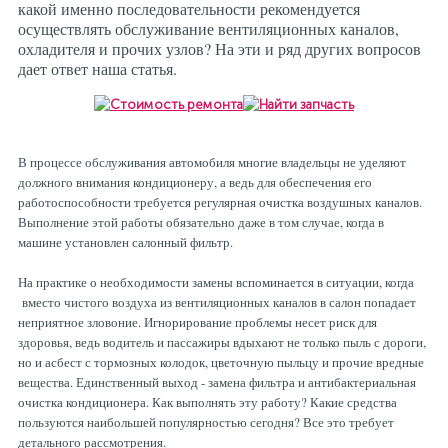
какой именно последовательности рекомендуется
осуществлять обслуживание вентиляционных каналов,
охладителя и прочих узлов? На эти и ряд других вопросов
дает ответ наша статья.
В процессе обслуживания автомобиля многие владельцы не уделяют
должного внимания кондиционеру, а ведь для обеспечения его
работоспособности требуется регулярная очистка воздушных каналов.
Выполнение этой работы обязательно даже в том случае, когда в
машине установлен салонный фильтр.
На практике о необходимости замены вспоминается в ситуации, когда
вместо чистого воздуха из вентиляционных каналов в салон попадает
неприятное зловоние. Игнорирование проблемы несет риск для
здоровья, ведь водитель и пассажиры вдыхают не только пыль с дороги,
но и асбест с тормозных колодок, цветочную пыльцу и прочие вредные
вещества. Единственный выход - замена фильтра и антибактериальная
очистка кондиционера. Как выполнять эту работу? Какие средства
пользуются наибольшей популярностью сегодня? Все это требует
детального рассмотрения.