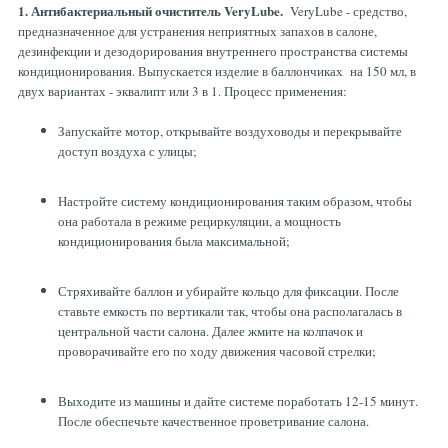
1. Антибактериальный очиститель VeryLube.
VeryLube - средство,
предназначенное для устранения неприятных запахов в салоне,
дезинфекции и дезодорирования внутреннего пространства системы
кондиционирования. Выпускается изделие в баллончиках на 150 мл, в
двух вариантах - эквалипт или 3 в 1. Процесс применения:
Запускайте мотор, открывайте воздуховоды и перекрывайте
доступ воздуха с улицы;
Настройте систему кондиционирования таким образом, чтобы
она работала в режиме рециркуляции, а мощность
кондиционирования была максимальной;
Стряхивайте баллон и убирайте кольцо для фиксации. После
ставьте емкость по вертикали так, чтобы она располагалась в
центральной части салона. Далее жмите на колпачок и
проворачивайте его по ходу движения часовой стрелки;
Выходите из машины и дайте системе поработать 12-15 минут.
После обеспечьте качественное проветривание салона.