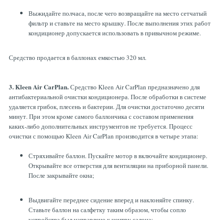
Выжидайте полчаса, после чего возвращайте на место сетчатый
фильтр и ставьте на место крышку. После выполнения этих работ
кондиционер допускается использовать в привычном режиме.
Средство продается в баллонах емкостью 320 мл.
3. Kleen Air CarPlan.
Средство Kleen Air CarPlan предназначено для
антибактериальной очистки кондиционера. После обработки в системе
удаляется грибок, плесень и бактерии. Для очистки достаточно десяти
минут. При этом кроме самого баллончика с составом применения
каких-либо дополнительных инструментов не требуется. Процесс
очистки с помощью Kleen Air CarPlan производится в четыре этапа:
Стряхивайте баллон. Пускайте мотор в включайте кондиционер.
Открывайте все отверстия для вентиляции на приборной панели.
После закрывайте окна;
Выдвигайте переднее сидение вперед и наклоняйте спинку.
Ставьте баллон на салфетку таким образом, чтобы сопло
устройства был направлено к центру салона;