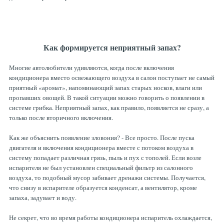
Как формируется неприятный запах?
Многие автолюбители удивляются, когда после включения
кондиционера вместо освежающего воздуха в салон поступает не самый
приятный «аромат», напоминающий запах старых носков, влаги или
пропавших овощей. В такой ситуации можно говорить о появлении в
системе грибка. Неприятный запах, как правило, появляется не сразу, а
только после вторичного включения.
Как же объяснить появление зловония? - Все просто. После пуска
двигателя и включения кондиционера вместе с потоком воздуха в
систему попадает различная грязь, пыль и пух с тополей. Если возле
испарителя не был установлен специальный фильтр из салонного
воздуха, то подобный мусор забивает дренажи системы. Получается,
что снизу в испарителе образуется конденсат, а вентилятор, кроме
запаха, задувает и воду.
Не секрет, что во время работы кондиционера испаритель охлаждается,