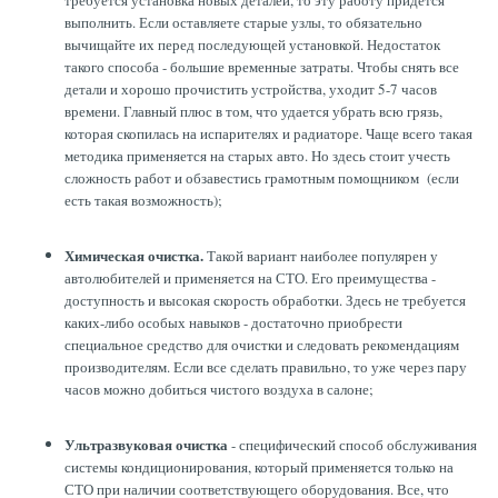
требуется установка новых деталей, то эту работу придется
выполнить. Если оставляете старые узлы, то обязательно
вычищайте их перед последующей установкой. Недостаток
такого способа - большие временные затраты. Чтобы снять все
детали и хорошо прочистить устройства, уходит 5-7 часов
времени. Главный плюс в том, что удается убрать всю грязь,
которая скопилась на испарителях и радиаторе. Чаще всего такая
методика применяется на старых авто. Но здесь стоит учесть
сложность работ и обзавестись грамотным помощником (если
есть такая возможность);
Химическая очистка.
Такой вариант наиболее популярен у
автолюбителей и применяется на СТО. Его преимущества -
доступность и высокая скорость обработки. Здесь не требуется
каких-либо особых навыков - достаточно приобрести
специальное средство для очистки и следовать рекомендациям
производителям. Если все сделать правильно, то уже через пару
часов можно добиться чистого воздуха в салоне;
Ультразвуковая очистка
- специфический способ обслуживания
системы кондиционирования, который применяется только на
СТО при наличии соответствующего оборудования. Все, что