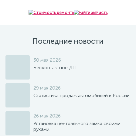
Последние новости
30 мая 2026
Бесконтактное ДТП.
29 мая 2026
Статистика продаж автомобилей в России.
26 мая 2026
Установка центрального замка своими
руками.