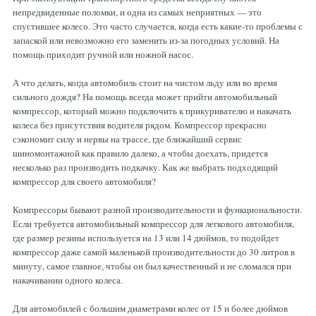
непредвиденные поломки, и одна из самых неприятных — это
спустившее колесо. Это часто случается, когда есть какие-то проблемы с
запаской или невозможно его заменить из-за погодных условий. На
помощь приходит ручной или ножной насос.
А что делать, когда автомобиль стоит на чистом льду или во время
сильного дождя? На помощь всегда может прийти автомобильный
компрессор, который можно подключить к прикуривателю и накачать
колеса без присутствия водителя рядом. Компрессор прекрасно
сэкономит силу и нервы на трассе, где ближайший сервис
шиномонтажной как правило далеко, а чтобы доехать, придется
несколько раз производить подкачку. Как же выбрать подходящий
компрессор для своего автомобиля?
Компрессоры бывают разной производительности и функциональности.
Если требуется автомобильный компрессор для легкового автомобиля,
где размер резины используется на 13 или 14 дюймов, то подойдет
компрессор даже самой маленькой производительности до 30 литров в
минуту, самое главное, чтобы он был качественный и не сломался при
накачивании одного колеса.
Для автомобилей с большим диаметрами колес от 15 и более дюймов