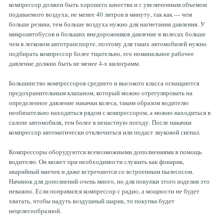
компрессор должен быть хорошего качества и с увеличенным объемом
подаваемого воздуха, не менее 40 литров в минуту, так как — чем
больше резина, тем больше воздуха нужно для нагнетания давления. У
микроавтобусов и больших внедорожников давление в колесах больше
чем в легковом автотранспорте, поэтому для таких автомобилей нужно
подбирать компрессор более тщательно, его номинальное рабочее
давление должно быть не менее 4-х килограмм.
Большинство компрессоров среднего и высокого класса оснащаются
предохранительным клапаном, который можно отрегулировать на
определенное давление накачки колеса, таким образом водителю
необязательно находиться рядом с компрессором, а можно находиться в
салоне автомобиля, тем более в ненастную погоду. После накачки
компрессор автоматически отключиться или подаст звуковой сигнал.
Компрессоры оборудуются всевозможными дополнениями в помощь
водителю. Он может при необходимости служить как фонарик,
аварийный маечек и даже встречаются со встроенным пылесосом.
Начинок для дополнений очень много, но для покупки этого изделия это
неважно. Если понравился компрессор с радио, а мощности не будет
хватать, чтобы надуть воздушный шарик, то покупка будет
нецелесообразной.