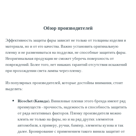
Обзор производителей
Эффективность защиты фары зависит не только от толщины изделия и
материала, но и от его качества. Важно установить оригинальную
пленку и не размениваться на подделки, не способные защитить фары.
Неоригинальная продукция не сможет уберечь поверхность от
повреждений. Более того, нет никаких гарантий отсутствия искажений
при прохождении света лампы через пленку.
Из популярных производителей, которые достойны внимания, стоит
выделить:
Ricochet (Канада).
Виниловые пленки этого бренда имеют ряд
преимуществ - прочность, надежность и способность защитить
от ряда негативных факторов. Пленку производителя можно
клеить не только на фары, но и на ряд других элементов
автомобиля, к примеру, ручки, бампер, элементы кузова и так
далее. Бронирование с применением такого винила защитит от