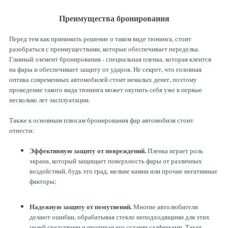
ТОРМОЗНЫЕ ДИСКИ
Преимущества бронирования
Перед тем как принимать решение о таком виде тюнинга, стоит
разобраться с преимуществами, которые обеспечивает переделка.
Главный элемент бронирования - специальная пленка, которая клеится
на фары и обеспечивает защиту от ударов. Не секрет, что головная
оптика современных автомобилей стоит немалых денег, поэтому
проведение такого вида тюнинга может окупить себя уже в первые
несколько лет эксплуатации.
Также к основным плюсам бронирования фар автомобиля стоит
отнести:
Эффективную защиту от повреждений.
Пленка играет роль
экрана, который защищает поверхность фары от различных
воздействий, будь это град, мелкие камни или прочие негативные
факторы;
Надежную защиту от помутнений.
Многие автолюбители
делают ошибки, обрабатывая стекло неподходящими для этих
целей средствами и протирая его сухими салфетками. Такая