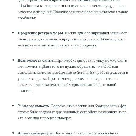
обработка может привести к помутнению стекла и ухудшению
качества освещения. Наличие защитной пленки исключает такие
проблемы;
Продление ресурса фары.
Пленка для бронирования защищает
фары, а, следовательно, и продлевает их ресурс. Впоследствии
можно сэкономить на покупке новых изделий;
Возможность снятия.
При необходимости пленку можно снять
или поменять. Для этого не нужно обращаться на СТО или
выполнять какие-то необычные действия. Вся работа делается в
условиях гаража. При этом следов клея на поверхности не
остается, что исключает необходимость дополнительной
очистки;
Универсальность.
Современные пленки для бронирования фар
автомобиля подходят для головных устройств различного типа,
что облегчает процесс выбора;
Длительный ресурс.
После завершения работ можно быть