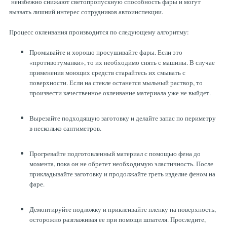
неизбежно снижают светопропускную способность фары и могут
вызвать лишний интерес сотрудников автоинспекции.
Процесс оклеивания производится по следующему алгоритму:
Промывайте и хорошо просушивайте фары. Если это
«противотуманки», то их необходимо снять с машины. В случае
применения моющих средств старайтесь их смывать с
поверхности. Если на стекле останется мыльный раствор, то
произвести качественное оклеивание материала уже не выйдет.
Вырезайте подходящую заготовку и делайте запас по периметру
в несколько сантиметров.
Прогревайте подготовленный материал с помощью фена до
момента, пока он не обретет необходимую эластичность. После
прикладывайте заготовку и продолжайте греть изделие феном на
фаре.
Демонтируйте подложку и приклеивайте пленку на поверхность,
осторожно разглаживая ее при помощи шпателя. Проследите,