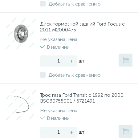
Добавить к сравнению
Диск тормозной задний Ford Focus с
2011 M2000475
Не указана цена
В наличии
-
+
шт
Добавить к сравнению
Трос газа Ford Transit с 1992 по 2000
BSG30755001 / 6721491
Не указана цена
В наличии
-
+
шт