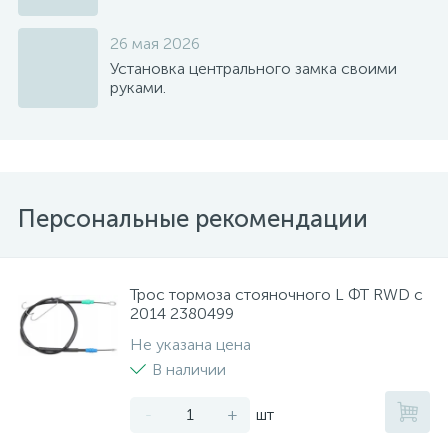
26 мая 2026
Установка центрального замка своими
руками.
Персональные рекомендации
Трос тормоза стояночного L ФТ RWD с
2014 2380499
Не указана цена
В наличии
-
+
шт