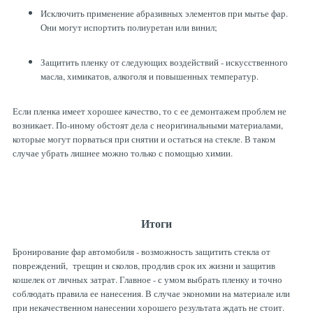
Исключить применение абразивных элементов при мытье фар.
Они могут испортить полиуретан или винил;
Защитить пленку от следующих воздействий - искусственного
масла, химикатов, алкоголя и повышенных температур.
Если пленка имеет хорошее качество, то с ее демонтажем проблем не
возникает. По-иному обстоят дела с неоригинальными материалами,
которые могут порваться при снятии и остаться на стекле. В таком
случае убрать лишнее можно только с помощью химии.
Итоги
Бронирование фар автомобиля - возможность защитить стекла от
повреждений, трещин и сколов, продлив срок их жизни и защитив
кошелек от личных затрат. Главное - с умом выбрать пленку и точно
соблюдать правила ее нанесения. В случае экономии на материале или
при некачественном нанесении хорошего результата ждать не стоит.