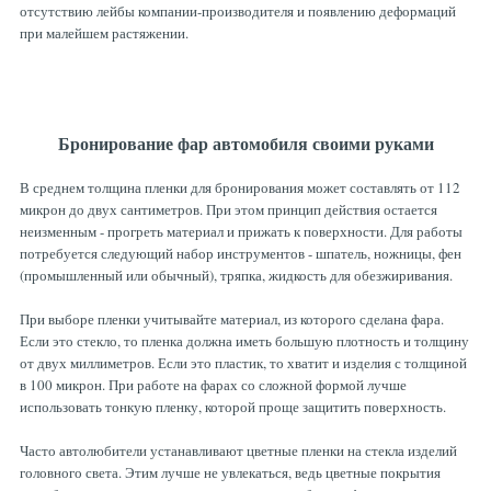
отсутствию лейбы компании-производителя и появлению деформаций
при малейшем растяжении.
Бронирование фар автомобиля своими руками
В среднем толщина пленки для бронирования может составлять от 112
микрон до двух сантиметров. При этом принцип действия остается
неизменным - прогреть материал и прижать к поверхности. Для работы
потребуется следующий набор инструментов - шпатель, ножницы, фен
(промышленный или обычный), тряпка, жидкость для обезжиривания.
При выборе пленки учитывайте материал, из которого сделана фара.
Если это стекло, то пленка должна иметь большую плотность и толщину
от двух миллиметров. Если это пластик, то хватит и изделия с толщиной
в 100 микрон. При работе на фарах со сложной формой лучше
использовать тонкую пленку, которой проще защитить поверхность.
Часто автолюбители устанавливают цветные пленки на стекла изделий
головного света. Этим лучше не увлекаться, ведь цветные покрытия