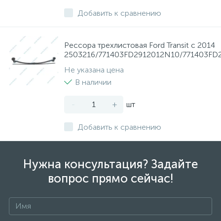
Добавить к сравнению
Рессора трехлистовая Ford Transit с 2014
2503216/771403FD2912012N10/771403FD
Не указана цена
В наличии
-
+
шт
Добавить к сравнению
Нужна консультация? Задайте
вопрос прямо сейчас!