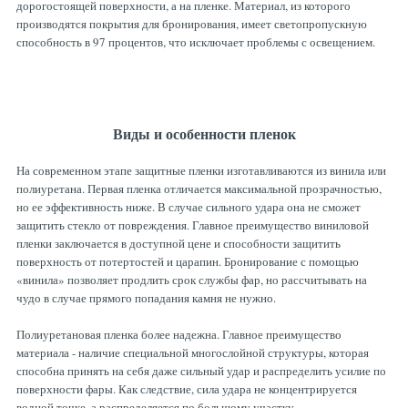
дорогостоящей поверхности, а на пленке. Материал, из которого
производятся покрытия для бронирования, имеет светопропускную
способность в 97 процентов, что исключает проблемы с освещением.
Виды и особенности пленок
На современном этапе защитные пленки изготавливаются из винила или
полиуретана. Первая пленка отличается максимальной прозрачностью,
но ее эффективность ниже. В случае сильного удара она не сможет
защитить стекло от повреждения. Главное преимущество виниловой
пленки заключается в доступной цене и способности защитить
поверхность от потертостей и царапин. Бронирование с помощью
«винила» позволяет продлить срок службы фар, но рассчитывать на
чудо в случае прямого попадания камня не нужно.
Полиуретановая пленка более надежна. Главное преимущество
материала - наличие специальной многослойной структуры, которая
способна принять на себя даже сильный удар и распределить усилие по
поверхности фары. Как следствие, сила удара не концентрируется
водной точке, а распределяется по большому участку.